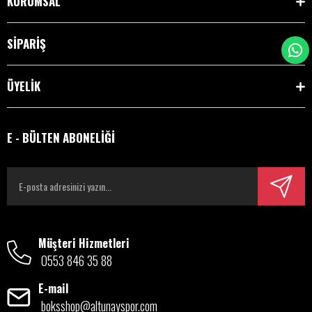
KURUMSAL
SİPARİŞ
ÜYELİK
E - BÜLTEN ABONELİĞİ
Müşteri Hizmetleri
0553 846 35 88
E-mail
boksshop@altunayspor.com