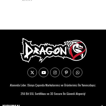
Alanında Lider. Dünya Çapında Markalarımız ve Ürünlerimiz İle Yanınızdayız.
256 Bit SSL Sertifikası ve 3D Secure İle Güvenli Alışveriş!