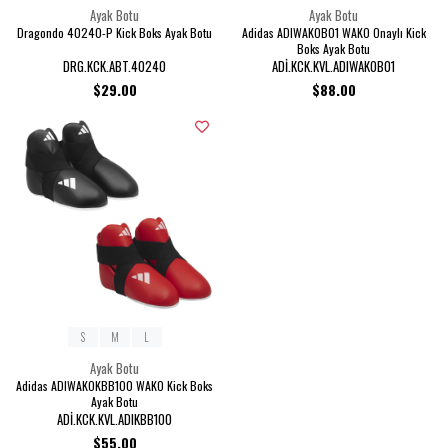
Ayak Botu
Ayak Botu
Dragondo 40240-P Kick Boks Ayak Botu
Adidas ADIWAKOB01 WAKO Onaylı Kick
Boks Ayak Botu
DRG.KCK.ABT.40240
ADİ.KCK.KVL.ADIWAKOB01
$29.00
$88.00
S
M
L
Ayak Botu
Adidas ADIWAKOKBB100 WAKO Kick Boks
Ayak Botu
ADİ.KCK.KVL.ADIKBB100
$55.00