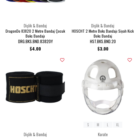
Dişlik & Bandaj
Dişlik & Bandaj
DragonDo 83820 2 Metre Bandaj Çocuk
HOSCHT 2 Metre Boks Bandajı Siyah Kick
Boks Bandajı
Boks Bandaj
DRG.BKS.BND.83820Y
HST.BKS.BND.20
$4.00
$3.00
S
M
L
XL
Dişlik & Bandaj
Karate