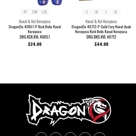
JR
S/M
L/XL
S
M
L
XL
Kaval & Kol Koruyucu
Kaval & Kol Koruyucu
DragonDo 40657-P Kick Boks Kaval
DragonDo 40712-P Gold Fury Kaval Ayak
Koruyucu
Koruyucu Kick Boks Kaval Koruyucu
DRG.KCK.KVL.40657
DRG.BKS.KVL.40712
$24.00
$44.00