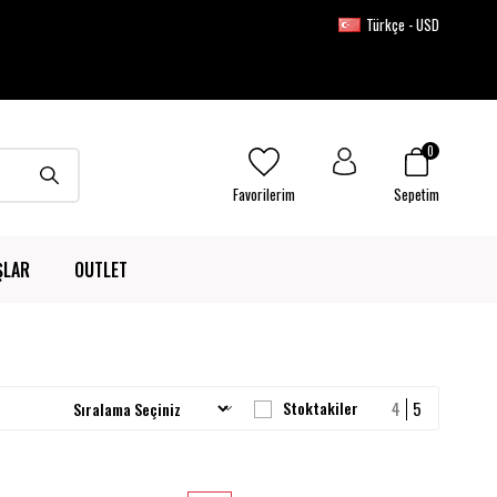
Türkçe - USD
0
Favorilerim
Sepetim
ŞLAR
OUTLET
Stoktakiler