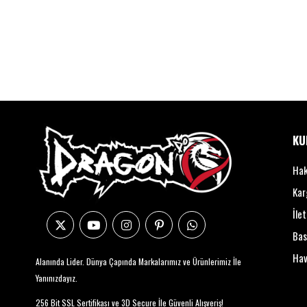
KU
Hak
Kar
İlet
Bas
Hav
Alanında Lider. Dünya Çapında Markalarımız ve Ürünlerimiz İle
Yanınızdayız.
256 Bit SSL Sertifikası ve 3D Secure İle Güvenli Alışveriş!