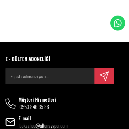
E - BÜLTEN ABONELİĞİ
Müşteri Hizmetleri
0553 846 35 88
E-mail
boksshop@altunayspor.com