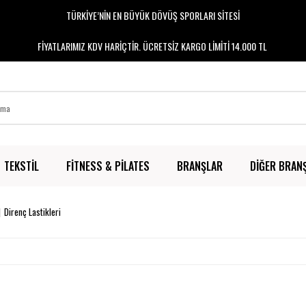
TÜRKİYE’NİN EN BÜYÜK DÖVÜŞ SPORLARI SİTESİ
FİYATLARIMIZ KDV HARİÇTİR. ÜCRETSİZ KARGO LİMİTİ 14.000 TL
TEKSTİL
FİTNESS & PİLATES
BRANŞLAR
DİĞER BRAN
Direnç Lastikleri