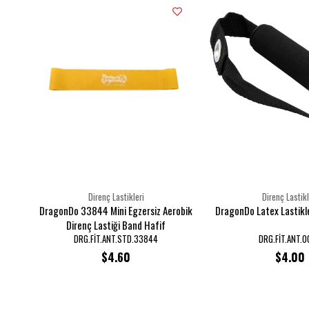
Direnç Lastikleri
Direnç Lastikl
DragonDo 33844 Mini Egzersiz Aerobik
DragonDo Latex Lastikl
Direnç Lastiği Band Hafif
DRG.FİT.ANT.STD.33844
DRG.FİT.ANT.
$4.60
$4.00