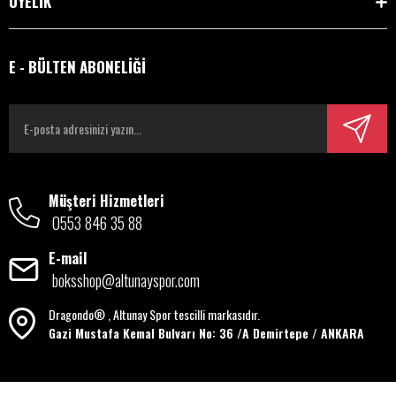
ÜYELİK
E - BÜLTEN ABONELİĞİ
Müşteri Hizmetleri
0553 846 35 88
E-mail
boksshop@altunayspor.com
Dragondo® , Altunay Spor tescilli markasıdır.
Gazi Mustafa Kemal Bulvarı No: 36 /A Demirtepe / ANKARA