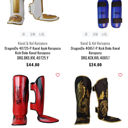
JR
S/M
L/XL
JR
S/M
L/XL
Kaval & Kol Koruyucu
Kaval & Kol Koruyucu
DragonDo 40725-P Kaval Ayak Koruyucu
DragonDo 40657-P Kick Boks Kaval
Kick Boks Kaval Koruyucu
Koruyucu
DRG.BKS.KVL.40725.Y
DRG.KCK.KVL.40657
$44.00
$24.00