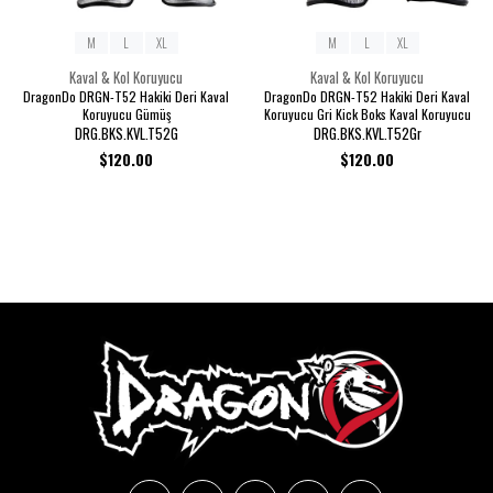
M
L
XL
M
L
XL
Kaval & Kol Koruyucu
Kaval & Kol Koruyucu
DragonDo DRGN-T52 Hakiki Deri Kaval
DragonDo DRGN-T52 Hakiki Deri Kaval
Koruyucu Gümüş
Koruyucu Gri Kick Boks Kaval Koruyucu
DRG.BKS.KVL.T52G
DRG.BKS.KVL.T52Gr
$120.00
$120.00