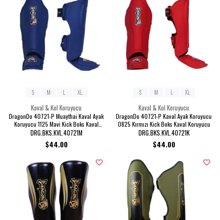
S
M
L
XL
S
M
L
XL
Kaval & Kol Koruyucu
Kaval & Kol Koruyucu
DragonDo 40721-P Muaythai Kaval Ayak
DragonDo 40721-P Kaval Ayak Koruyucu
Koruyucu 1125 Mavi Kick Boks Kaval
0825 Kırmızı Kick Boks Kaval Koruyucu
Koruyucu
DRG.BKS.KVL.40721M
DRG.BKS.KVL.40721K
$44.00
$44.00