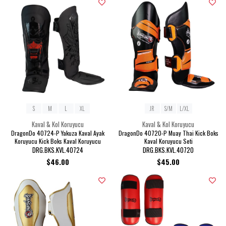
S
M
L
XL
JR
S/M
L/XL
Kaval & Kol Koruyucu
Kaval & Kol Koruyucu
DragonDo 40724-P Yakuza Kaval Ayak
DragonDo 40720-P Muay Thai Kick Boks
Koruyucu Kick Boks Kaval Koruyucu
Kaval Koruyucu Seti
DRG.BKS.KVL.40724
DRG.BKS.KVL.40720
$46.00
$45.00