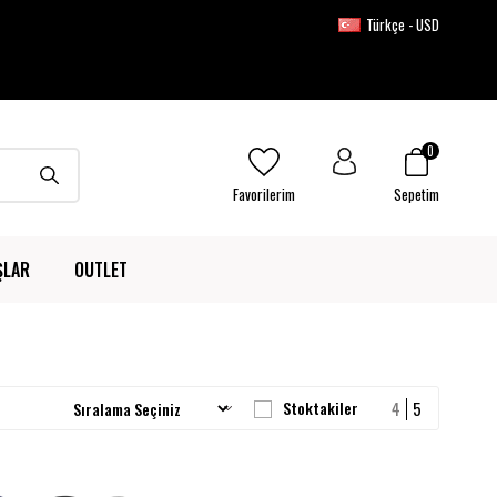
Türkçe - USD
0
Favorilerim
Sepetim
ŞLAR
OUTLET
Stoktakiler