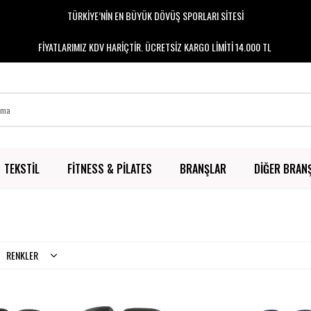
TÜRKİYE’NİN EN BÜYÜK DÖVÜŞ SPORLARI SİTESİ
FİYATLARIMIZ KDV HARİÇTİR. ÜCRETSİZ KARGO LİMİTİ 14.000 TL
TEKSTİL
FİTNESS & PİLATES
BRANŞLAR
DİĞER BRAN
RENKLER