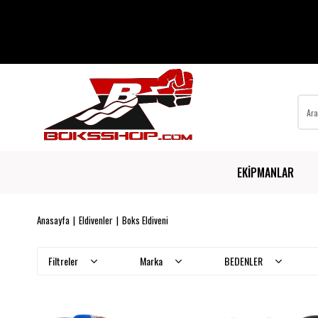
EKİPMANLAR
Anasayfa
Eldivenler
Boks Eldiveni
Filtreler
Marka
BEDENLER