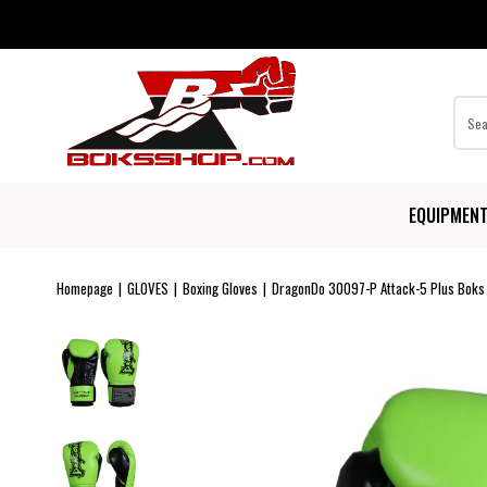
EQUIPMEN
Homepage
GLOVES
Boxing Gloves
DragonDo 30097-P Attack-5 Plus Boks E