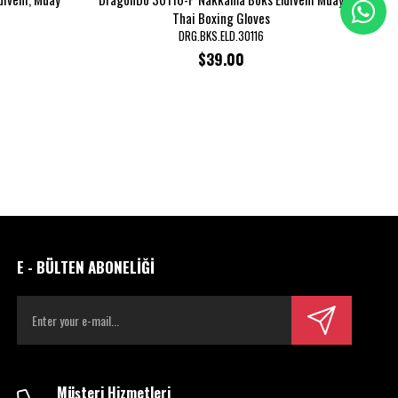
Thai Boxing Gloves
DRG.BKS.ELD.30116
$39.00
E - BÜLTEN ABONELİĞİ
Müşteri Hizmetleri