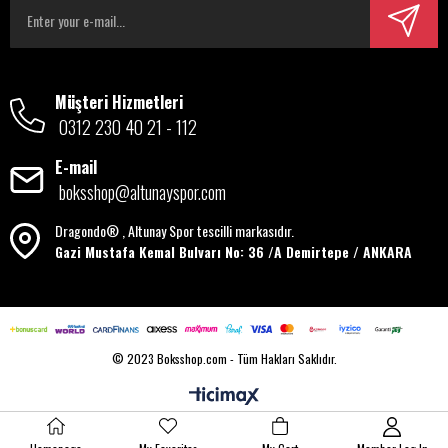
Müşteri Hizmetleri
0312 230 40 21 - 112
E-mail
boksshop@altunayspor.com
Dragondo® , Altunay Spor tescilli markasıdır.
Gazi Mustafa Kemal Bulvarı No: 36 /A Demirtepe / ANKARA
© 2023 Boksshop.com - Tüm Hakları Saklıdır.