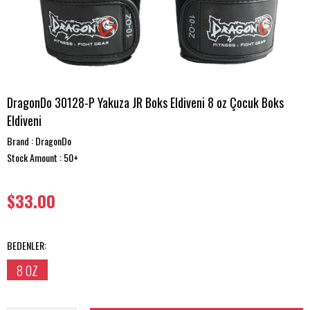
DragonDo 30128-P Yakuza JR Boks Eldiveni 8 oz Çocuk Boks
Eldiveni
Brand
:
DragonDo
Stock Amount
:
$33.00
BEDENLER
:
8 OZ