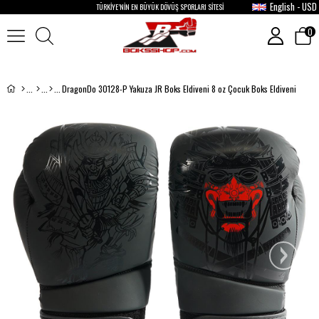
English - USD
TÜRKİYE’NİN EN BÜYÜK DÖVÜŞ SPORLARI SİTESİ
0
DragonDo 30128-P Yakuza JR Boks Eldiveni 8 oz Çocuk Boks Eldiveni
›