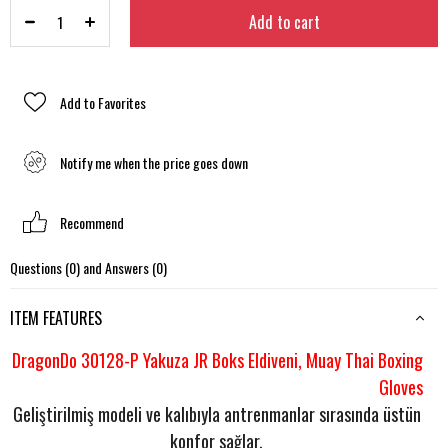
Add to Favorites
Notify me when the price goes down
Recommend
Questions (0) and Answers (0)
ITEM FEATURES
DragonDo 30128-P Yakuza JR Boks Eldiveni, Muay Thai Boxing
Gloves
Geliştirilmiş modeli ve kalıbıyla antrenmanlar sırasında üstün
konfor sağlar.