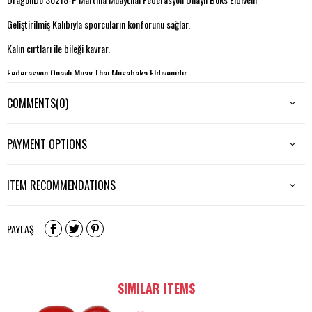
Geliştirilmiş Kalıbıyla sporcuların konforunu sağlar.
Kalın cırtları ile bileği kavrar.
Federasyon Onaylı Muay Thai Müsabaka Eldivenidir.
COMMENTS
(0)
PAYMENT OPTIONS
ITEM RECOMMENDATIONS
PAYLAŞ
SIMILAR ITEMS