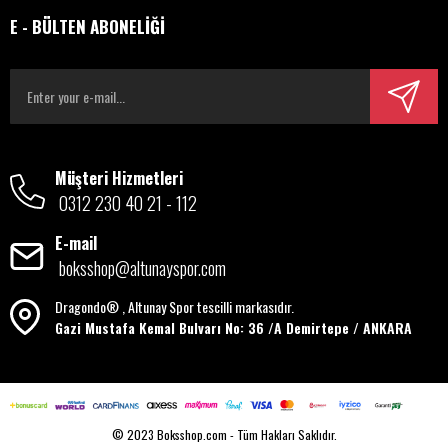
E - BÜLTEN ABONELİĞİ
Müşteri Hizmetleri
0312 230 40 21 - 112
E-mail
boksshop@altunayspor.com
Dragondo® , Altunay Spor tescilli markasıdır.
Gazi Mustafa Kemal Bulvarı No: 36 /A Demirtepe / ANKARA
© 2023 Boksshop.com - Tüm Hakları Saklıdır.