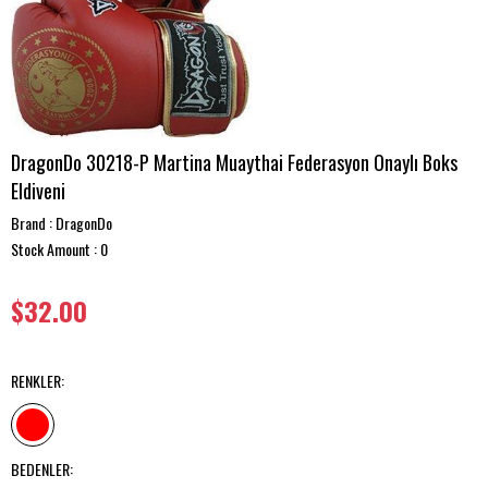
DragonDo 30218-P Martina Muaythai Federasyon Onaylı Boks
Eldiveni
Brand
:
DragonDo
Stock Amount
:
0
$32.00
RENKLER
:
BEDENLER
: