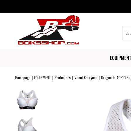
EQUIPMEN
Homepage
EQUIPMENT
Protectors
Vücut Koruyucu
DragonDo 40510 Bay