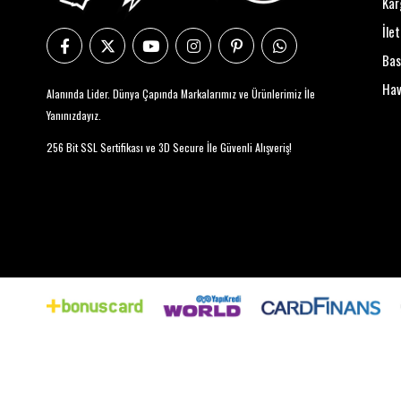
Kar
İle
Bas
Hav
Alanında Lider. Dünya Çapında Markalarımız ve Ürünlerimiz İle
Yanınızdayız.
256 Bit SSL Sertifikası ve 3D Secure İle Güvenli Alışveriş!