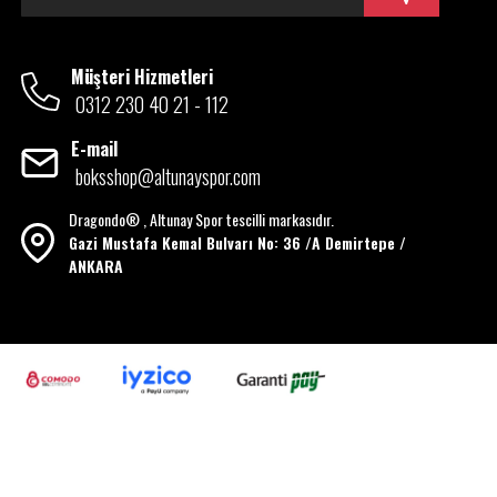
Müşteri Hizmetleri
0312 230 40 21 - 112
E-mail
boksshop@altunayspor.com
Dragondo® , Altunay Spor tescilli markasıdır.
Gazi Mustafa Kemal Bulvarı No: 36 /A Demirtepe /
ANKARA