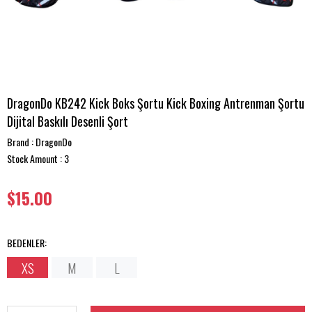
DragonDo KB242 Kick Boks Şortu Kick Boxing Antrenman Şortu
Dijital Baskılı Desenli Şort
Brand
:
DragonDo
Stock Amount
:
3
$15.00
BEDENLER
:
XS
M
L