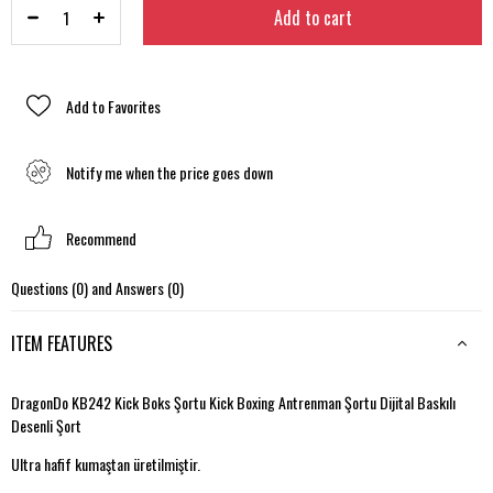
Add to Favorites
Notify me when the price goes down
Recommend
Questions (0) and Answers (0)
ITEM FEATURES
DragonDo KB242 Kick Boks Şortu Kick Boxing Antrenman Şortu Dijital Baskılı
Desenli Şort
Ultra hafif kumaştan üretilmiştir.