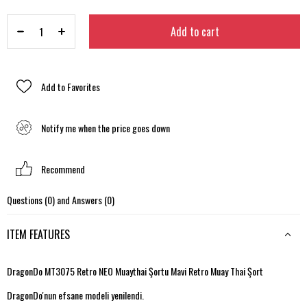
Add to Favorites
Notify me when the price goes down
Recommend
Questions (0) and Answers (0)
ITEM FEATURES
DragonDo MT3075 Retro NEO Muaythai Şortu Mavi Retro Muay Thai Şort
DragonDo'nun efsane modeli yenilendi.