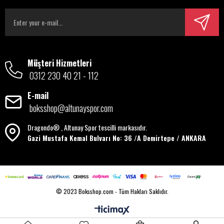
Müşteri Hizmetleri
0312 230 40 21 - 112
E-mail
boksshop@altunayspor.com
Dragondo® , Altunay Spor tescilli markasıdır.
Gazi Mustafa Kemal Bulvarı No: 36 /A Demirtepe / ANKARA
© 2023 Boksshop.com - Tüm Hakları Saklıdır.