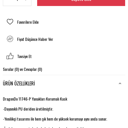
Favorilere Ekle
Fiyat Düşünce Haber Ver
Tavsiye Et
Sorular (0) ve Cevaplar (0)
ÜRÜN ÖZELLIKLERI
DragonDo 11746-P Yanakları Korumalı Kask
-Dayanıklı PU deriden üretilmiştir.
-Yenilikçi tasarımı ile hem şık hem de yüksek korumayı aynı anda sunar.