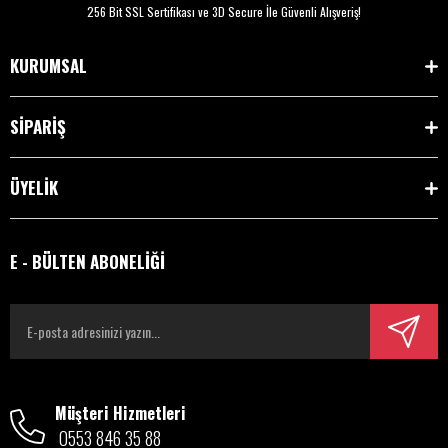
256 Bit SSL Sertifikası ve 3D Secure İle Güvenli Alışveriş!
KURUMSAL
SİPARİŞ
ÜYELİK
E - BÜLTEN ABONELİĞİ
Müşteri Hizmetleri
0553 846 35 88