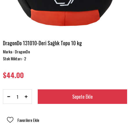
DragonDo 131010-Deri Sağlık Topu 10 kg
Marka
:
DragonDo
Stok Miktarı
:
2
$44.00
Favorilere Ekle