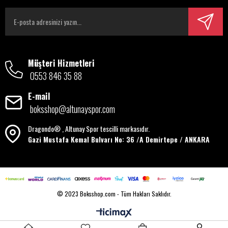
Müşteri Hizmetleri
0553 846 35 88
E-mail
boksshop@altunayspor.com
Dragondo® , Altunay Spor tescilli markasıdır.
Gazi Mustafa Kemal Bulvarı No: 36 /A Demirtepe / ANKARA
© 2023 Boksshop.com - Tüm Hakları Saklıdır.