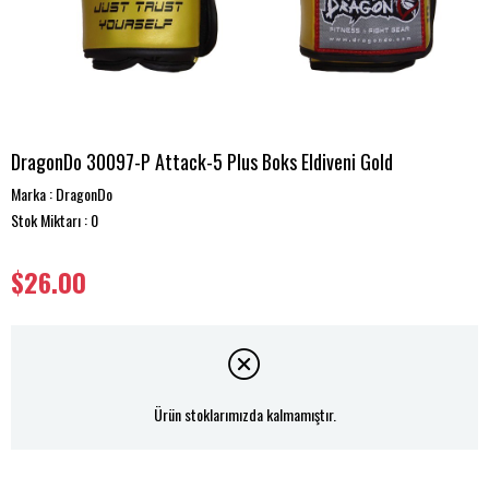
DragonDo 30097-P Attack-5 Plus Boks Eldiveni Gold
Marka
:
DragonDo
Stok Miktarı
:
0
$26.00
Ürün stoklarımızda kalmamıştır.