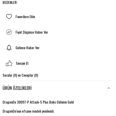
BEDENLER
:
Favorilere Ekle
Fiyat Düşünce Haber Ver
Gelince Haber Ver
Tavsiye Et
Sorular (0) ve Cevaplar (0)
ÜRÜN ÖZELLIKLERI
DragonDo 30097-P Attack-5 Plus Boks Eldiveni Gold
DragonDo'nun efsane modeli yenilendi.