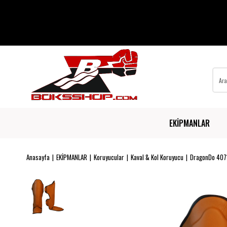
EKİPMANLAR
Anasayfa
EKİPMANLAR
Koruyucular
Kaval & Kol Koruyucu
DragonDo 4071