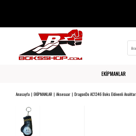
EKİPMANLAR
Anasayfa
EKİPMANLAR
Aksesuar
DragonDo AC1346 Boks Eldivenli Anahtarl