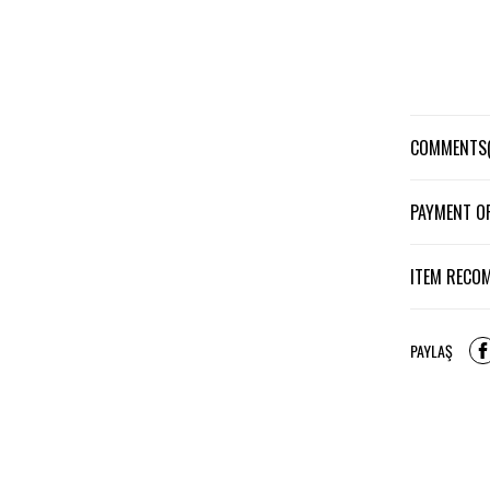
Yeni tasa
COMMENTS
PAYMENT O
El
ITEM RECO
PAYLAŞ