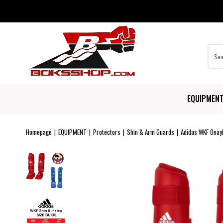
EQUIPMEN
Homepage
EQUIPMENT
Protectors
Shin & Arm Guards
Adidas WKF Onayl