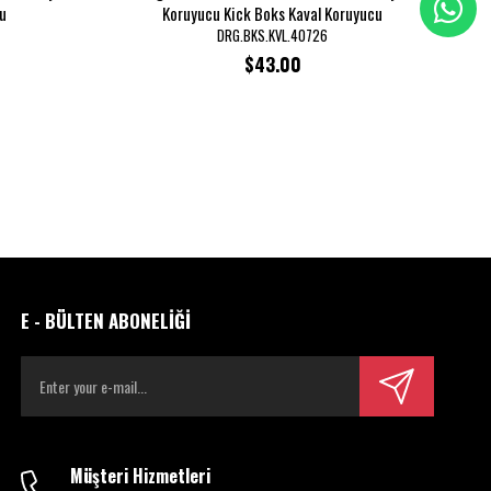
u
Koruyucu Kick Boks Kaval Koruyucu
DRG.BKS.KVL.40726
$43.00
E - BÜLTEN ABONELİĞİ
Müşteri Hizmetleri