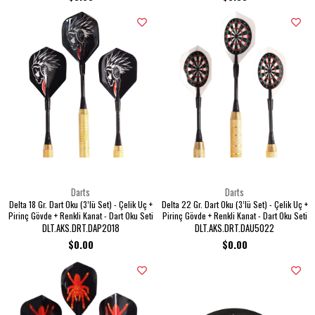
Darts
Darts
Delta 18 Gr. Dart Oku (3’lü Set) - Çelik Uç +
Delta 22 Gr. Dart Oku (3’lü Set) - Çelik Uç +
Pirinç Gövde + Renkli Kanat - Dart Oku Seti
Pirinç Gövde + Renkli Kanat - Dart Oku Seti
DLT.AKS.DRT.DAP2018
DLT.AKS.DRT.DAU5022
$0.00
$0.00