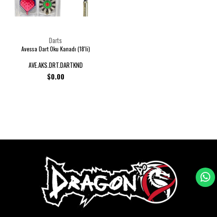
Darts
Avessa Dart Oku Kanadı (18'li)
AVE.AKS.DRT.DARTKND
$0.00