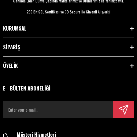
Alanında Lider. Dünya Çapında Markalarımız ve Ürünlerimiz İle Yanınızdayız.
256 Bit SSL Sertifikası ve 3D Secure İle Güvenli Alışveriş!
KURUMSAL
SİPARİŞ
ÜYELİK
E - BÜLTEN ABONELİĞİ
Müşteri Hizmetleri