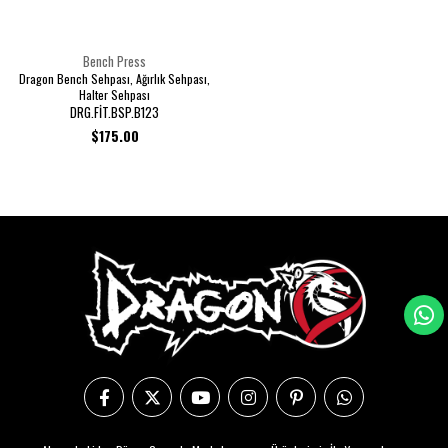
Bench Press
Dragon Bench Sehpası, Ağırlık Sehpası,
Halter Sehpası
DRG.FİT.BSP.B123
$175.00