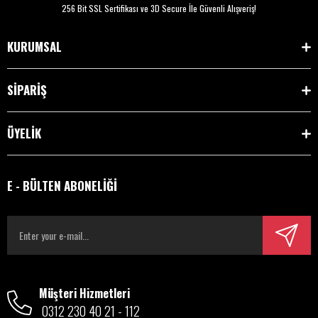
256 Bit SSL Sertifikası ve 3D Secure İle Güvenli Alışveriş!
KURUMSAL
SİPARİŞ
ÜYELİK
E - BÜLTEN ABONELİĞİ
Müşteri Hizmetleri
0312 230 40 21 - 112