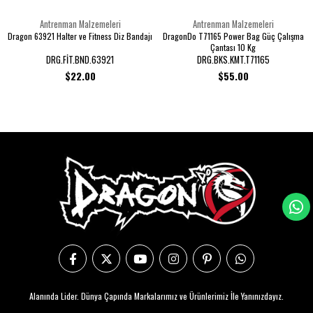
Antrenman Malzemeleri
Antrenman Malzemeleri
Dragon 63921 Halter ve Fitness Diz Bandajı
DragonDo T71165 Power Bag Güç Çalışma
Çantası 10 Kg
DRG.FİT.BND.63921
DRG.BKS.KMT.T71165
$22.00
$55.00
Alanında Lider. Dünya Çapında Markalarımız ve Ürünlerimiz İle Yanınızdayız.