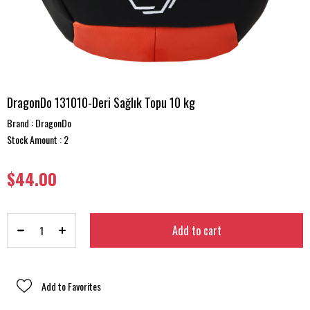
DragonDo 131010-Deri Sağlık Topu 10 kg
Brand
:
DragonDo
Stock Amount
:
2
$44.00
Add to Favorites