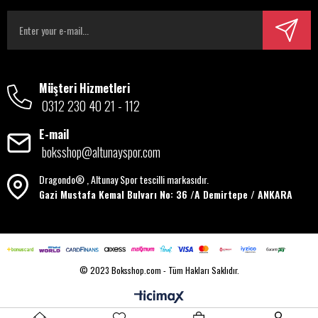
Müşteri Hizmetleri
0312 230 40 21 - 112
E-mail
boksshop@altunayspor.com
Dragondo® , Altunay Spor tescilli markasıdır.
Gazi Mustafa Kemal Bulvarı No: 36 /A Demirtepe / ANKARA
© 2023 Boksshop.com - Tüm Hakları Saklıdır.