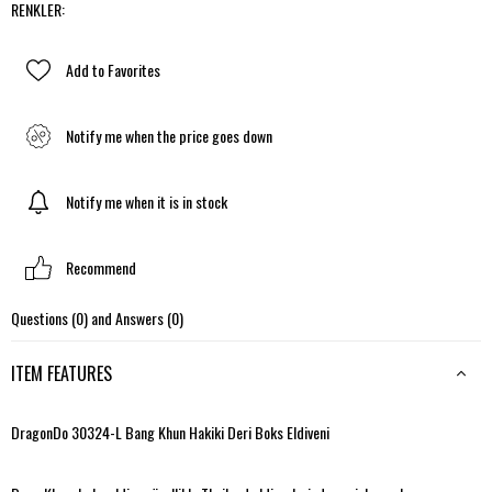
RENKLER
:
Add to Favorites
Notify me when the price goes down
Notify me when it is in stock
Recommend
Questions (0) and Answers (0)
ITEM FEATURES
DragonDo 30324-L Bang Khun Hakiki Deri Boks Eldiveni