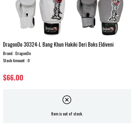
DragonDo 30324-L Bang Khun Hakiki Deri Boks Eldiveni
Brand
:
DragonDo
Stock Amount
:
0
$66.00
Item is out of stock.