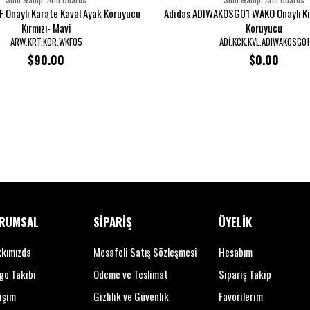
 Onaylı Karate Kaval Ayak Koruyucu
Adidas ADIWAKOSG01 WAKO Onaylı Ki
Kırmızı- Mavi
Koruyucu
ARW.KRT.KOR.WKF05
ADİ.KCK.KVL.ADIWAKOSG01
$90.00
$0.00
RUMSAL
SİPARİŞ
ÜYELİK
kımızda
Mesafeli Satış Sözleşmesi
Hesabım
go Takibi
Ödeme ve Teslimat
Sipariş Takip
tişim
Gizlilik ve Güvenlik
Favorilerim