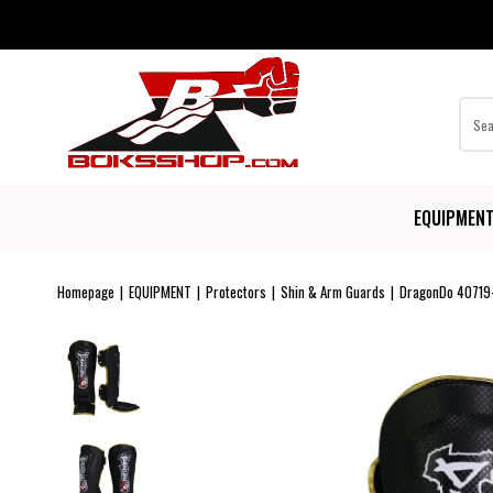
EQUIPMEN
Homepage
EQUIPMENT
Protectors
Shin & Arm Guards
DragonDo 40719-