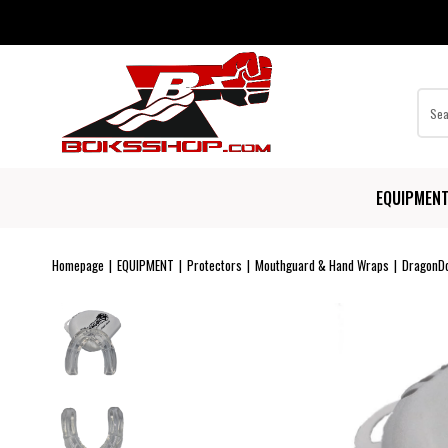
EQUIPMEN
Homepage
EQUIPMENT
Protectors
Mouthguard & Hand Wraps
DragonDo