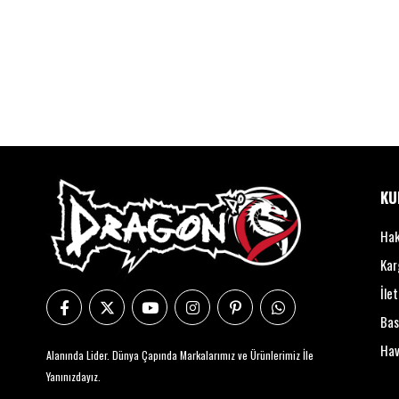
KU
Hak
Kar
İle
Bas
Hav
Alanında Lider. Dünya Çapında Markalarımız ve Ürünlerimiz İle
Yanınızdayız.