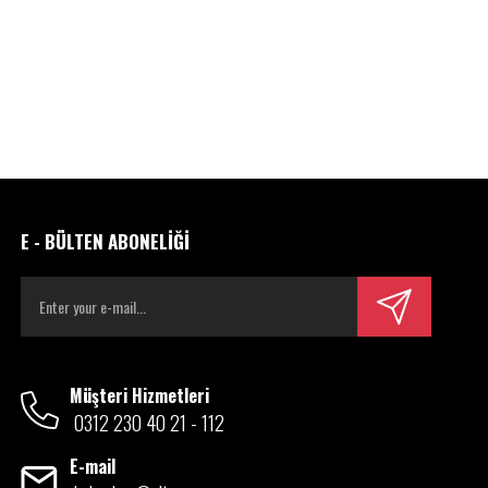
E - BÜLTEN ABONELİĞİ
Müşteri Hizmetleri
0312 230 40 21 - 112
E-mail