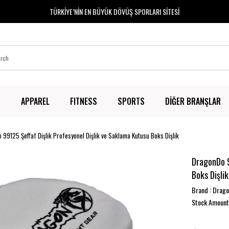
TÜRKİYE’NİN EN BÜYÜK DÖVÜŞ SPORLARI SİTESİ
T
APPAREL
FITNESS
SPORTS
DİĞER BRANŞLAR
 99125 Şeffaf Dişlik Profesyonel Dişlik ve Saklama Kutusu Boks Dişlik
DragonDo 9
Boks Dişlik
Brand
:
Drag
Stock Amount