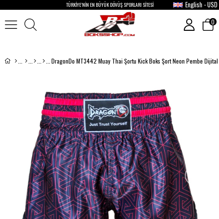
English - USD
TÜRKİYE’NİN EN BÜYÜK DÖVÜŞ SPORLARI SİTESİ
0
DragonDo MT3442 Muay Thai Şortu Kick Boks Şort Neon Pembe Dijital B
›