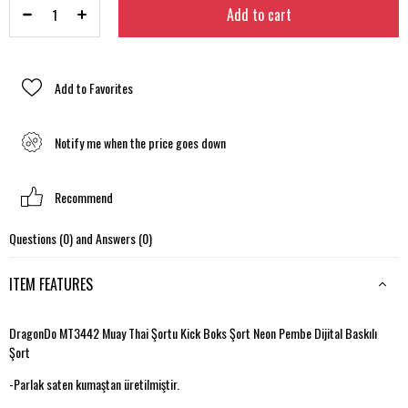
Add to Favorites
Notify me when the price goes down
Recommend
Questions (0) and Answers (0)
ITEM FEATURES
DragonDo MT3442 Muay Thai Şortu Kick Boks Şort Neon Pembe Dijital Baskılı
Şort
-Parlak saten kumaştan üretilmiştir.