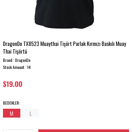
DragonDo TX8523 Muaythai Tişört Parlak Kırmızı Baskılı Muay
Thai Tişörtü
Brand
:
DragonDo
Stock Amount
:
14
$19.00
BEDENLER
:
M
L