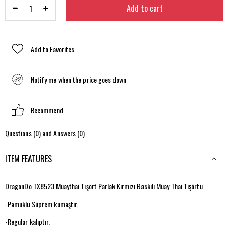
Add to Favorites
Notify me when the price goes down
Recommend
Questions (0) and Answers (0)
ITEM FEATURES
DragonDo TX8523 Muaythai Tişört Parlak Kırmızı Baskılı Muay Thai Tişörtü
-Pamuklu Süprem kumaştır.
-Regular kalıptır.