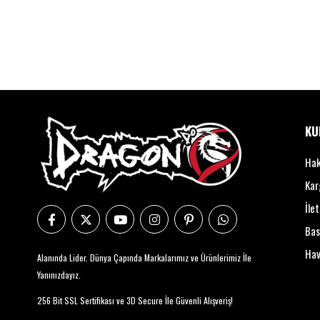
KU
Hak
Kar
İle
Bas
Hav
Alanında Lider. Dünya Çapında Markalarımız ve Ürünlerimiz İle
Yanınızdayız.
256 Bit SSL Sertifikası ve 3D Secure İle Güvenli Alışveriş!