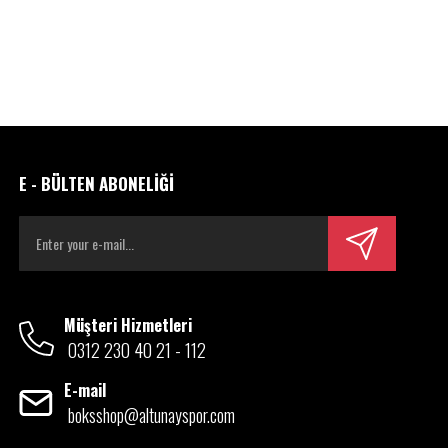
E - BÜLTEN ABONELİĞİ
Müşteri Hizmetleri
0312 230 40 21 - 112
E-mail
boksshop@altunayspor.com