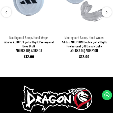
Mouthguard &amp; Hand Wraps
Mouthguard &amp; Hand Wraps
Adidas ADIBP09 Şeffaf Dişlik Profesyonel
Adidas ADIBP10N Double Şeffaf Dişlik
Boks Dişilk
Profesyonel Çift Damak Dişlik
ADİ.BKS.DİŞ.ADIBP09
ADİ.BKS.DİŞ.ADIBP10N
$12.00
$12.00