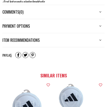
-Özel kutusunda gönderilmektedir.
COMMENTS
(0)
PAYMENT OPTIONS
ITEM RECOMMENDATIONS
PAYLAŞ
SIMILAR ITEMS