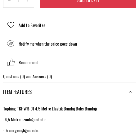
Add to Favorites
Notify me when the price goes down
Recommend
Questions (0) and Answers (0)
ITEM FEATURES
Topking TKHWR-01 4,5 Metre Elastik Bandaj Boks Bandajı
-4,5 Metre uzunluğundadır.
- 5 cm genişliğindedir.