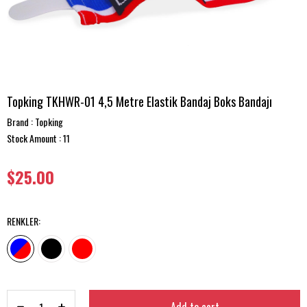
Topking TKHWR-01 4,5 Metre Elastik Bandaj Boks Bandajı
Brand
:
Topking
Stock Amount
:
11
$25.00
RENKLER
: