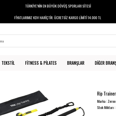
TÜRKİYE’NİN EN BÜYÜK DÖVÜŞ SPORLARI SİTESİ
FİYATLARIMIZ KDV HARİÇTİR. ÜCRETSİZ KARGO LİMİTİ 14.000 TL
TEKSTİL
FİTNESS & PİLATES
BRANŞLAR
DİĞER BRAN
Rip Trainer
Marka
:
Zeroo
Stok Miktarı
: