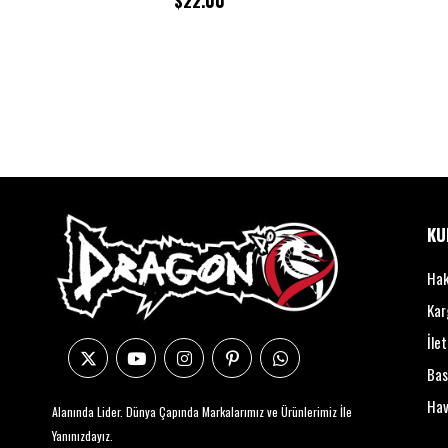
$22.00
KU
Hak
Kar
İlet
Bas
Hav
Alanında Lider. Dünya Çapında Markalarımız ve Ürünlerimiz İle
Yanınızdayız.