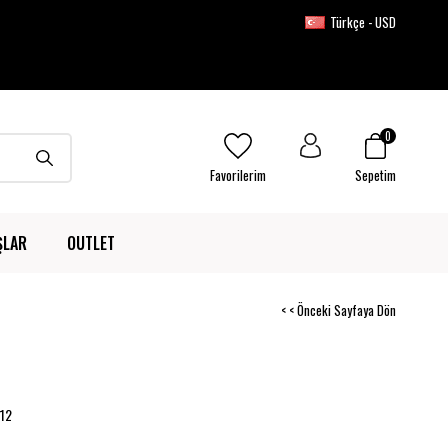
Türkçe - USD
0
Favorilerim
Sepetim
ŞLAR
OUTLET
< < Önceki Sayfaya Dön
12