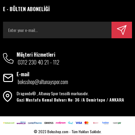
E - BÜLTEN ABONELİĞİ
Müşteri Hizmetleri
0312 230 40 21 - 112
E-mail
boksshop@altunayspor.com
Dragondo® , Altunay Spor tescilli markasıdır.
Gazi Mustafa Kemal Bulvarı No: 36 /A Demirtepe / ANKARA
© 2023 Boksshop.com - Tüm Hakları Saklıdır.