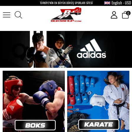
English - USD
TÜRKİYE’NİN EN BÜYÜK DÖVÜŞ SPORLARI SİTESİ
0