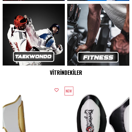
VİTRİNDEKİLER
NEW
NEW
ITEM
ITEM